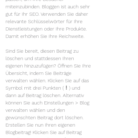
miteinzubinden. Bloggen ist auch sehr 
gut für Ihr SEO. Verwenden Sie daher 
relevante Schlüsselwörter für Ihre 
Dienstleistungen oder Ihre Produkte. 
Damit erhöhen Sie Ihre Reichweite.
Sind Sie bereit, diesen Beitrag zu 
löschen und stattdessen Ihren 
eigenen hinzuzufügen? Öffnen Sie Ihre 
Übersicht, indem Sie Beiträge 
verwalten wählen. Klicken Sie auf das 
Symbol mit drei Punkten ( ⠇) und 
dann auf Beitrag löschen. Alternativ 
können Sie auch Einstellungen > Blog 
verwalten wählen und den 
gewünschten Beitrag dort löschen. 
Erstellen Sie nun Ihren eigenen 
Blogbeitrag! Klicken Sie auf Beitrag 